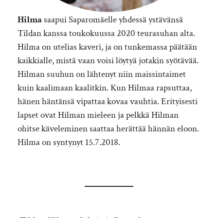
Hilma
saapui Saparomäelle yhdessä ystävänsä
Tildan kanssa toukokuussa 2020 teurasuhan alta.
Hilma on utelias kaveri, ja on tunkemassa päätään
kaikkialle, mistä vaan voisi löytyä jotakin syötävää.
Hilman suuhun on lähtenyt niin maissintaimet
kuin kaalimaan kaalitkin. Kun Hilmaa rapsuttaa,
hänen häntänsä vipattaa kovaa vauhtia. Erityisesti
lapset ovat Hilman mieleen ja pelkkä Hilman
ohitse käveleminen saattaa herättää hännän eloon.
Hilma on syntynyt 15.7.2018.