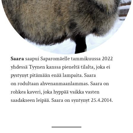
Saara
saapui Saparomäelle tammikuussa 2022
yhdessä Tyynen kanssa pieneltä tilalta, joka ei
pystynyt pitämään enää lampaita. Saara
on rodultaan ahvenanmaanlammas. Saara on
rohkea kaveri, joka hyppää vaikka vasten
saadakseen leipää. Saara on syntynyt 25.4.2014.