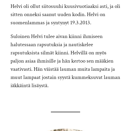
Helvi oli ollut siitosuuhi kuusivuotiaaksi asti, ja oli
sitten onneksi saanut uuden kodin. Helvi on
suomenlammas ja syntynyt 19.3.2013.
Suloinen Helvi tulee aivan kiinni ihmiseen
halutessaan rapsutuksia ja nautiskelee
rapsutuksista silmät kiinni. Helvillä on myös
paljon asiaa ihmisille ja hän kertoo sen määkien
vaativasti. Hän väistää lauman muita lampaita ja
muut lampaat jostain syystä kummeksuvat lauman
iäkkäintä lisäystä.