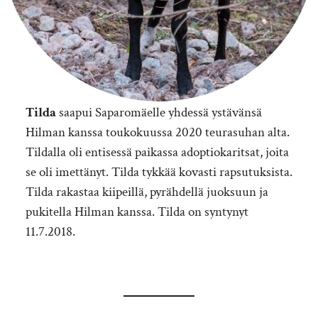
Tilda
saapui Saparomäelle yhdessä ystävänsä
Hilman kanssa toukokuussa 2020 teurasuhan alta.
Tildalla oli entisessä paikassa adoptiokaritsat, joita
se oli imettänyt. Tilda tykkää kovasti rapsutuksista.
Tilda rakastaa kiipeillä, pyrähdellä juoksuun ja
pukitella Hilman kanssa. Tilda on syntynyt
11.7.2018.