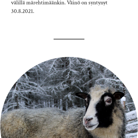
välillä märehtimäänkin. Väinö on syntynyt
30.8.2021.