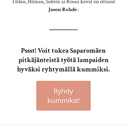
Tildan, Hilman, Sohvin ja Rosan kuvat on ottanut
Jason Rohde
.
Pssst! Voit tukea Saparomäen
pitkäjänteistä työtä lampaiden
hyväksi ryhtymällä kummiksi.
Ryhdy
kummiksi!