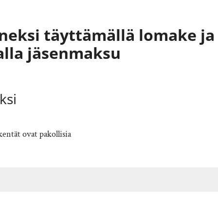
eneksi täyttämällä lomake ja
lla jäsenmaksu
ksi
entät ovat pakollisia