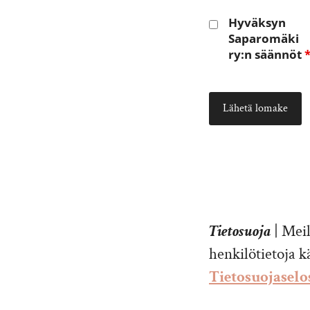
Hyväksyn
Saparomäki
ry:n säännöt
Tietosuoja
| Meil
henkilötietoja kä
Tietosuojasel