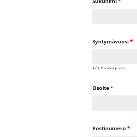
Sukunimi
*
Syntymävuosi
*
4 / 4 Merkkejä jäljellä
Osoite
*
Postinumero
*