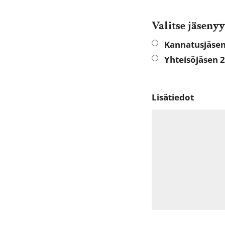
Valitse jäsenyy
Kannatusjäsen
Yhteisöjäsen 2
Lisätiedot