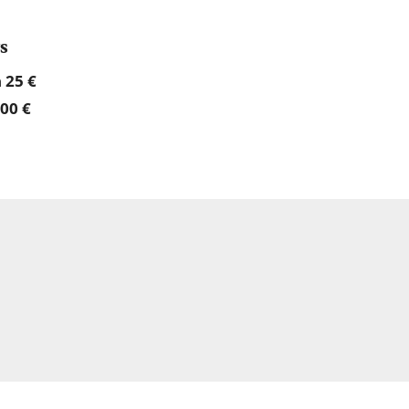
s
 25 €
00 €