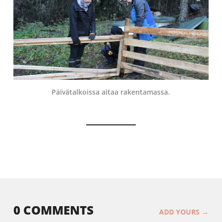
Päivätalkoissa aitaa rakentamassa.
0 COMMENTS
ADD YOURS →