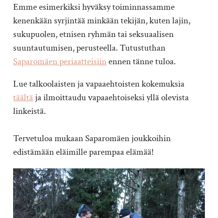
Emme esimerkiksi hyväksy toiminnassamme
kenenkään syrjintää minkään tekijän, kuten lajin,
sukupuolen, etnisen ryhmän tai seksuaalisen
suuntautumisen, perusteella. Tutustuthan
Saparomäen periaatteisiin
ennen tänne tuloa.
Lue talkoolaisten ja vapaaehtoisten kokemuksia
täältä
ja ilmoittaudu vapaaehtoiseksi yllä olevista
linkeistä.
Tervetuloa mukaan Saparomäen joukkoihin
edistämään eläimille parempaa elämää!