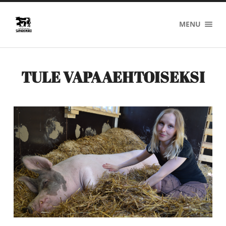
Saparomäki
MENU
TULE VAPAAEHTOISEKSI