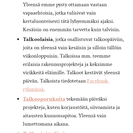
Yleensä emme pysty ottamaan vastaan
vapaaehtoisia, jotka tulisivat vain
kertaluonteisesti tätä lyhyemmäksi ajaksi.
Kesäisin on enemmän tarvetta kuin talvisin.
Talkoolaisia
, jotka osallistuvat talkoopäiviin,
joita on yleensä vain kesäisin ja silloin tällöin
viikonloppuisin. Talkoissa mm. teemme
erilaisia rakennusprojekteja ja keksimme
virikkeitä eläimille. Talkoot kestävät yleensä
päivän. Talkoista tiedotetaan
Facebook-
ryhmässä.
Talkooporukoita
tekemään päiväksi
projekteja, kuten korjaustöitä, siivoamista ja
aitausten kunnossapitoa. Yleensä vain
lumettomana aikana.