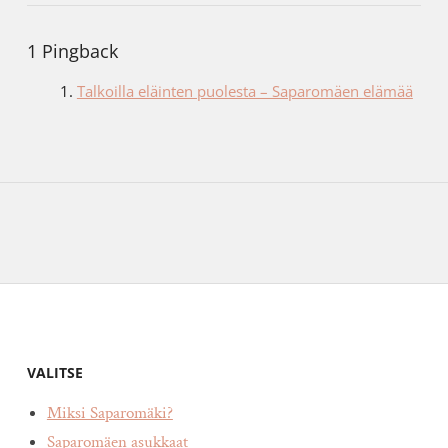
1 Pingback
Talkoilla eläinten puolesta – Saparomäen elämää
VALITSE
Miksi Saparomäki?
Saparomäen asukkaat