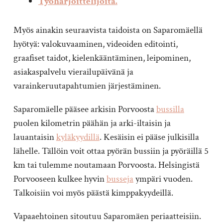
Työharjoittelijoita.
Myös ainakin seuraavista taidoista on Saparomäellä
hyötyä: valokuvaaminen, videoiden editointi,
graafiset taidot, kielenkääntäminen, leipominen,
asiakaspalvelu vierailupäivänä ja
varainkeruutapahtumien järjestäminen.
Saparomäelle pääsee arkisin Porvoosta
bussilla
puolen kilometrin päähän ja arki-iltaisin ja
lauantaisin
kyläkyydillä
. Kesäisin ei pääse julkisilla
lähelle. Tällöin voit ottaa pyörän bussiin ja pyöräillä 5
km tai tulemme noutamaan Porvoosta. Helsingistä
Porvooseen kulkee hyvin
busseja
ympäri vuoden.
Talkoisiin voi myös päästä kimppakyydeillä.
Vapaaehtoinen sitoutuu Saparomäen periaatteisiin.