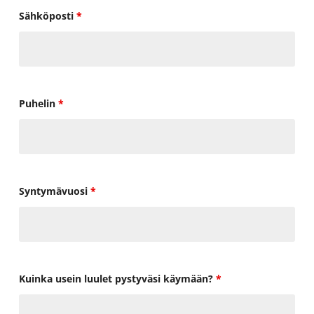
Sähköposti
*
Puhelin
*
Syntymävuosi
*
Kuinka usein luulet pystyväsi käymään?
*