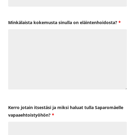
Minkälaista kokemusta sinulla on eläintenhoidosta?
*
Kerro jotain itsestäsi ja miksi haluat tulla Saparomäelle
vapaaehtoistyöhön?
*