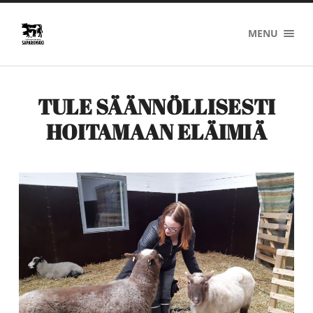
Saparomäki
MENU
TULE SÄÄNNÖLLISESTI
HOITAMAAN ELÄIMIÄ