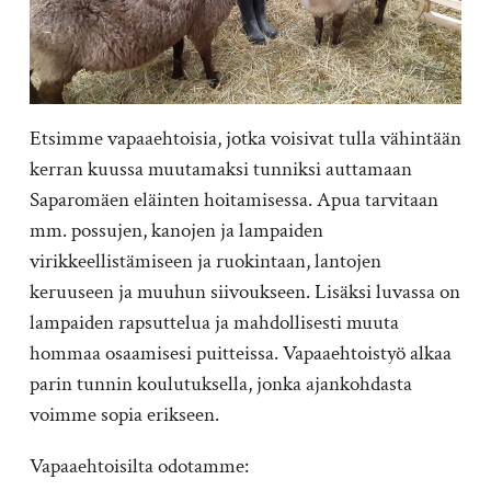
Etsimme vapaaehtoisia, jotka voisivat tulla vähintään
kerran kuussa muutamaksi tunniksi auttamaan
Saparomäen eläinten hoitamisessa. Apua tarvitaan
mm. possujen, kanojen ja lampaiden
virikkeellistämiseen ja ruokintaan, lantojen
keruuseen ja muuhun siivoukseen. Lisäksi luvassa on
lampaiden rapsuttelua ja mahdollisesti muuta
hommaa osaamisesi puitteissa. Vapaaehtoistyö alkaa
parin tunnin koulutuksella, jonka ajankohdasta
voimme sopia erikseen.
Vapaaehtoisilta odotamme: