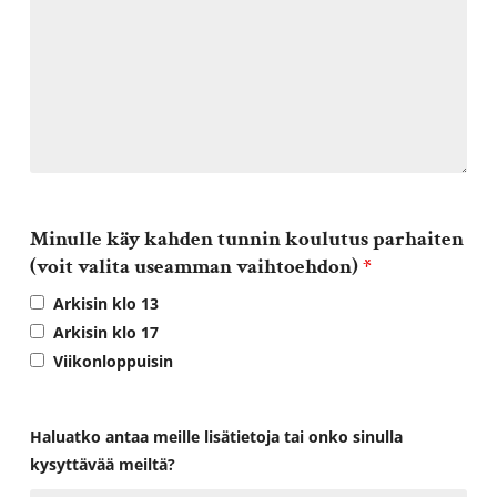
Minulle käy kahden tunnin koulutus parhaiten
(voit valita useamman vaihtoehdon)
*
Arkisin klo 13
Arkisin klo 17
Viikonloppuisin
Haluatko antaa meille lisätietoja tai onko sinulla
kysyttävää meiltä?