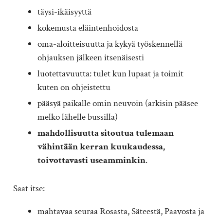
täysi-ikäisyyttä
kokemusta eläintenhoidosta
oma-aloitteisuutta ja kykyä työskennellä
ohjauksen jälkeen itsenäisesti
luotettavuutta: tulet kun lupaat ja toimit
kuten on ohjeistettu
pääsyä paikalle omin neuvoin (arkisin pääsee
melko lähelle bussilla)
mahdollisuutta sitoutua tulemaan
vähintään kerran kuukaudessa,
toivottavasti useamminkin
.
Saat itse:
mahtavaa seuraa Rosasta, Säteestä, Paavosta ja