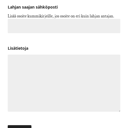
Lahjan saajan sähköposti
Lisää osoite kummikirjeille, jos osoite on eri kuin lahjan antajan.
Lisätietoja