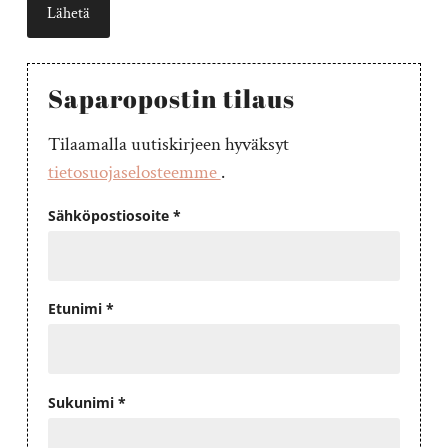
Saparopostin tilaus
Tilaamalla uutiskirjeen hyväksyt
tietosuojaselosteemme
.
Sähköpostiosoite *
Etunimi *
Sukunimi *