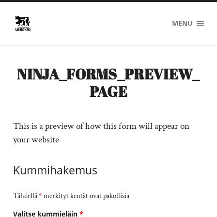
Saparomäki
MENU
NINJA_FORMS_PREVIEW_
PAGE
This is a preview of how this form will appear on
your website
Kummihakemus
Tähdellä
*
merkityt kentät ovat pakollisia
Valitse kummieläin
*