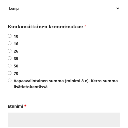
Kuukausittainen kummimaksu:
*
10
16
26
35
50
70
Vapaavalintainen summa (minimi 8 e). Kerro summa
lisätietokentässä.
Etunimi
*